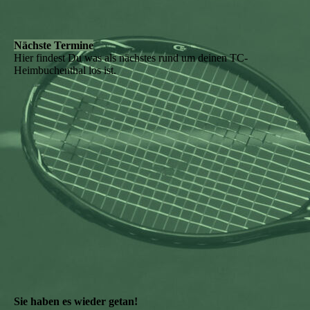
Nächste Termine
Hier findest Du was als nächstes rund um deinen TC-
Heimbuchenthal los ist.
Sie haben es wieder getan!