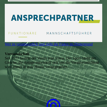
Wer ist verantwortlich und zieht die Fäden im Hintergrund
Vorstandschaft
Seit 1977 besteht der Verein jetzt schon. Der Sport bleibt der
Gleiche, die Anlage entwickelt sich und die Verantwortlichkeit
wird immer in gute Hände weitergegeben.