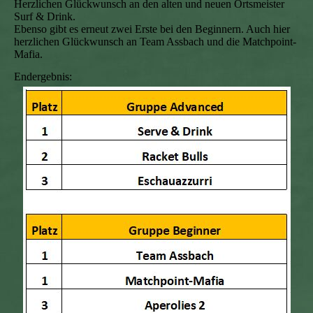
Herzlichen Glückwunsch an den alten und neuen Ortsmeister
Surf & Drink.
Ebenso gibt es erneut zwei Erste bei den Beginnern. Auch hier
herzlichen Glückwunsch an Team Assbach und die Matchpoint-
Mafia.
Endergebnis: