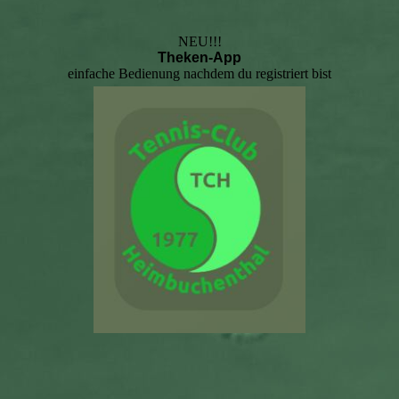
NEU!!!
Theken-App
einfache Bedienung nachdem du registriert bist