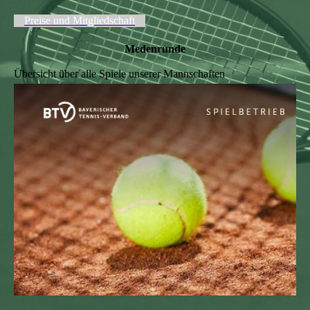
Preise und Mitgliedschaft
Medenrunde
Übersicht über alle Spiele unserer Mannschaften