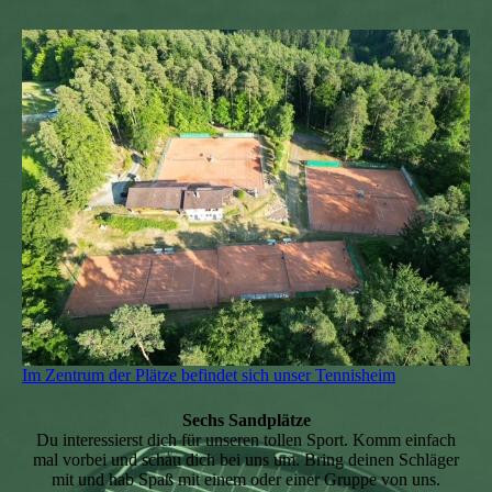
Im Zentrum der Plätze befindet sich unser Tennisheim
Sechs Sandplätze
Du interessierst dich für unseren tollen Sport. Komm einfach
mal vorbei und schau dich bei uns um. Bring deinen Schläger
mit und hab Spaß mit einem oder einer Gruppe von uns.