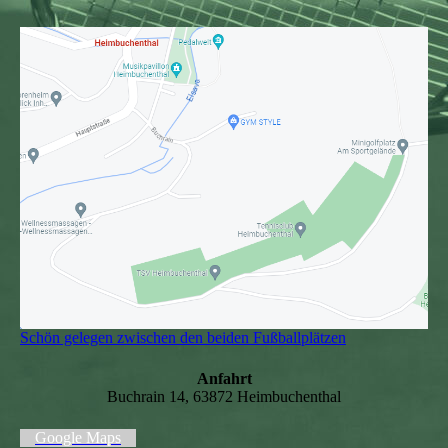
Schön gelegen zwischen den beiden Fußballplätzen
Anfahrt
Buchrain 14, 63872 Heimbuchenthal
Google Maps