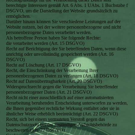
berechtigte Interessen gemäß Art. 6 Abs. 1 UAbs. 1 Buchstabe f
DSGVO, um die Darstellung der Website grundsätzlich zu
ermöglichen.
Darüber hinaus können Sie verschiedene Leistungen auf der
Website nutzen, bei der weitere personenbezogene und nicht
personenbezogene Daten verarbeitet werden.
Als betroffene Person haben Sie folgende Rechte:
die verarbeitet werden (Art. 15 DSGVO)
Recht auf Berichtigung der Sie betreffenden Daten, wenn diese
unrichtig oder unvollständig gespeichert werden (Art. 16
DSGVO)
Recht auf Löschung (Art. 17 DSGVO)
Recht, die Einschränkung der Verarbeitung Ihrer
personenbezogenen Daten zu verlangen (Art. 18 DSGVO)
Recht auf Datenübertragbarkeit (Art. 20 DSGVO)
Widerspruchsrecht gegen die Verarbeitung Sie betreffender
personenbezogener Daten (Art. 21 DSGVO)
Recht nicht einer ausschließlich auf einer automatisierten
Verarbeitung beruhenden Entscheidung unterworfen zu werden,
die Ihnen gegenüber rechtliche Wirkung entfaltet oder sie in
ähnlicher Weise erheblich beeinträchtigt (Art. 22 DSGVO)
Recht, sich bei einem vermuteten Verstoß gegen das
Datenschutzrecht bei der zuständigen Aufsichtsbehörde zu
beschweren (Art. 77 DSGVO)