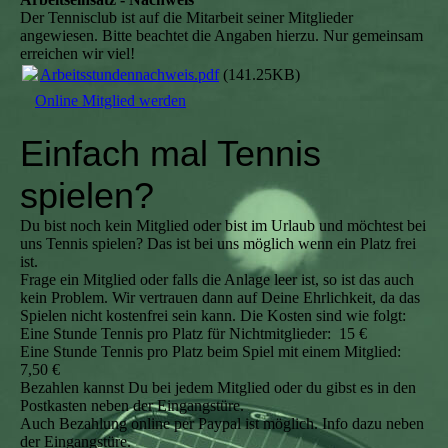
Der Tennisclub ist auf die Mitarbeit seiner Mitglieder
angewiesen. Bitte beachtet die Angaben hierzu. Nur gemeinsam
erreichen wir viel!
Arbeitsstundennachweis.pdf
(141.25KB)
Online Mitglied werden
Einfach mal Tennis
spielen?
Du bist noch kein Mitglied oder bist im Urlaub und möchtest bei
uns Tennis spielen? Das ist bei uns möglich wenn ein Platz frei
ist.
Frage ein Mitglied oder falls die Anlage leer ist, so ist das auch
kein Problem. Wir vertrauen dann auf Deine Ehrlichkeit, da das
Spielen nicht kostenfrei sein kann. Die Kosten sind wie folgt:
Eine Stunde Tennis pro Platz für Nichtmitglieder: 15 €
Eine Stunde Tennis pro Platz beim Spiel mit einem Mitglied:
7,50 €
Bezahlen kannst Du bei jedem Mitglied oder du gibst es in den
Postkasten neben der Eingangstüre.
Auch Bezahlung online per Paypal ist möglich. Info dazu neben
der Eingangstüre.