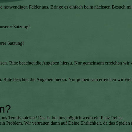
ie notwendigen Felder aus. Bringe es einfach beim nächsten Besuch mit
 unserer Satzung!
erer Satzung!
iesen. Bitte beachtet die Angaben hierzu. Nur gemeinsam erreichen wir v
n. Bitte beachtet die Angaben hierzu. Nur gemeinsam erreichen wir viel
en?
ns Tennis spielen? Das ist bei uns möglich wenn ein Platz frei ist.
h kein Problem. Wir vertrauen dann auf Deine Ehrlichkeit, da das Spielen 