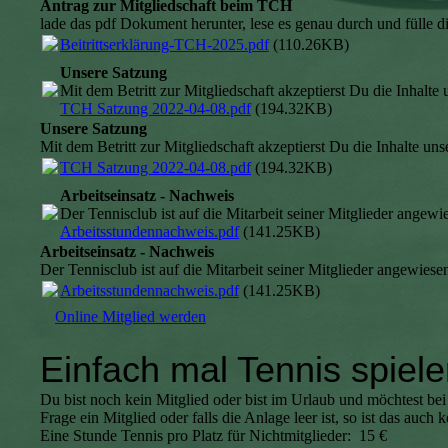
Antrag zur Mitgliedschaft beim TCH
lade das pdf Dokument herunter, lese es genau durch und fülle d
Beitrittserklärung-TCH-2025.pdf
(110.26KB)
Unsere Satzung
Mit dem Betritt zur Mitgliedschaft akzeptierst Du die Inhalte
TCH Satzung 2022-04-08.pdf
(194.32KB)
Unsere Satzung
Mit dem Betritt zur Mitgliedschaft akzeptierst Du die Inhalte uns
TCH Satzung 2022-04-08.pdf
(194.32KB)
Arbeitseinsatz - Nachweis
Der Tennisclub ist auf die Mitarbeit seiner Mitglieder angew
Arbeitsstundennachweis.pdf
(141.25KB)
Arbeitseinsatz - Nachweis
Der Tennisclub ist auf die Mitarbeit seiner Mitglieder angewiese
Arbeitsstundennachweis.pdf
(141.25KB)
Online Mitglied werden
Einfach mal Tennis spiel
Du bist noch kein Mitglied oder bist im Urlaub und möchtest bei u
Frage ein Mitglied oder falls die Anlage leer ist, so ist das auc
Eine Stunde Tennis pro Platz für Nichtmitglieder: 15 €