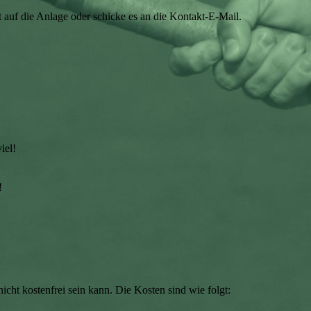
 auf die Anlage oder schicke es an die Kontakt-E-Mail.
iel!
!
nicht kostenfrei sein kann. Die Kosten sind wie folgt: