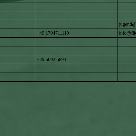
jugend@
+49 1704711110
info@fli
+49 6092 6893