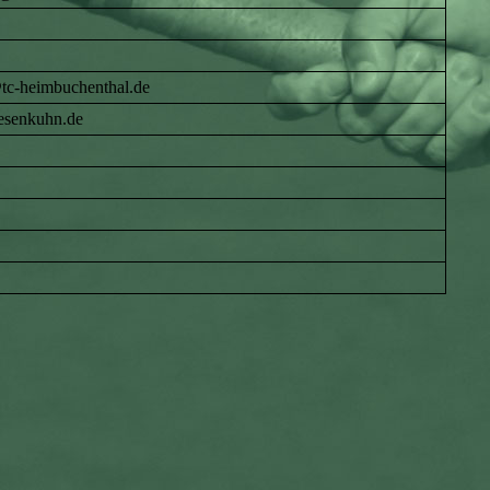
tc-heimbuchenthal.de
esenkuhn.de